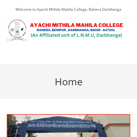
Skip
Welcome to Ayachi Mithila Mahila College, Bahera Darbhanga
to
content
Menu
Home