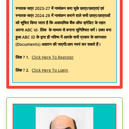
स्नातक सत्र 2023-27 में नामांकन करा चुके छात्र/छात्राएं एवं
स्नातक सत्र 2024-28 में नामांकन कराने वाले सभी छात्र/छात्राओं
को सूचित किया जाता है कि अकादमिक बैंक ऑफ क्रेडिट के तहत
अपना
ABC Id
- लिंक के माध्यम से बनाना सुनिश्चित करें I उक्त बना
हुआ ABC ID के द्वारा ही भविष्य में आपके सभी प्रकार के कागजात
(Documents) अद्यतन की जाएगी/आप स्वयं कर सकते हैं I
लिंक ? 1.
Click Here To Register
लिंक ? 2.
Click Here To Login