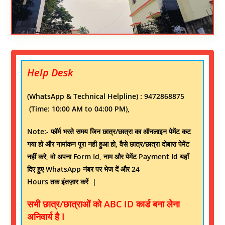
Help Desk
(WhatsApp & Technical Helpline) : 9472868875
(Time: 10:00 AM to 04:00 PM),
Note:-
फॉर्म भरते समय जिन छात्र/छात्रा का ऑनलाइन पेमेंट कट
गया हो और
नामांकन पूरा नही हुआ हो
,
वैसे छात्र/छात्रा दोबारा पेमेंट
नहीं करे
,
वो
अपना
Form Id,
नाम और पेमेंट
Payment Id
यहाँ
दिए हुए
WhatsApp
नंबर पर भेज दें और
24
Hours
तक
इंतज़ार
करें
|
सभी छात्र/छात्राओं को ABC ID कार्ड बना लेना
अनिवार्य है I